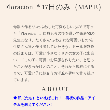
Floracion ＊17日のみ（MAP R）
母親の作る“ふわふわした可愛らしいもの”で育っ
た「Floracion」。自身も母の後を継いで編み物の
先生になり、たくさん“ふわふわな可愛いもの”を
生徒さん達と作り出していたそう。ドール服制作
の始まりは、可愛い小さなうさぎの女の子に出会
い、「この子に可愛いお洋服を作りたい」と思っ
たことがきっかけとのこと。それから現在に至る
まで、可愛い子に似合うお洋服を夢中で作り続け
ています。
A B O U T
◆ 私（たち）といえばこれ！ 看板の作品・アイ
テムを教えてください！