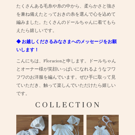
たくさんある毛糸や糸の中から、柔らかさと強さ
を兼ね備えたとっておきの糸を選んで心を込めて
編みました。たくさんのドールちゃんに着てもら
えたら嬉しいです。
◆ お越しくださるみなさまへのメッセージをお願
いします！
こんにちは、Floracionと申します。ドールちゃん
とオーナー様が笑顔いっぱいになれるようなフワ
フワのお洋服を編んでいます。ぜひ手に取って見
ていただき、触って楽しんでいただけたら嬉しい
です。
C O L L E C T I O N