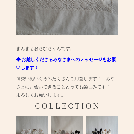
まんまるおちびちゃんです。
◆ お越しくださるみなさまへのメッセージをお願
いします！
可愛いぬいぐるみたくさんご用意します！ みな
さまにお会いできることとっても楽しみです！
よろしくお願いします。
C O L L E C T I O N