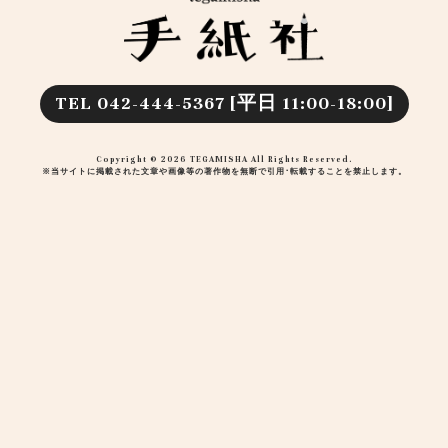
TEL 042-444-5367 [平日 11:00-18:00]
Copyright © 2026 TEGAMISHA All Rights Reserved.
※当サイトに掲載された文章や画像等の著作物を無断で引用･転載することを禁止します。