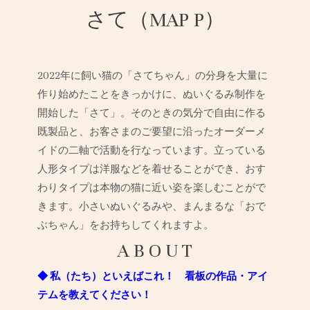
さて（MAP P）
2022年に飼い猫の「さてちゃん」の分身を大量に
作り始めたことをきっかけに、ぬいぐるみ制作を
開始した「さて」。そのときの気分で自由に作る
既製品と、お客さまのご要望に沿ったオーダーメ
イドの二軸で活動を行なっています。立っている
人形タイプは洋服などを着せることができ、おす
わりタイプは本物の猫に近い姿を楽しむことがで
きます。小さいぬいぐるみや、まんまるな「おで
ぶちゃん」をお持ちしてくれますよ。
A B O U T
◆ 私（たち）といえばこれ！ 看板の作品・アイ
テムを教えてください！