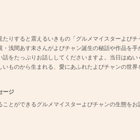
見たりすると震えるいきもの「グルメマイスターよぴチ
親・浅間あす未さんがよぴチャン誕生の秘話や作品を手
い話をたっぷりお話ししてくださいますよ。当日はぬい
しいものから生まれる、愛にあふれたよぴチャンの世界
セージ
ることができるグルメマイスターよぴチャンの生態をお