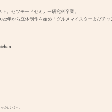
スト。セツモードセミナー研究科卒業。
022年から立体制作を始め「グルメマイスターよぴチ
ichan
、たのしいよ～」