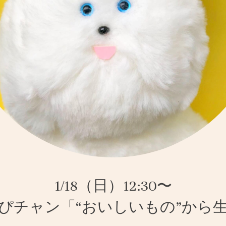
1/18（日）12:30〜
ぴチャン「“おいしいもの”から