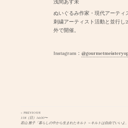
浅間あす未
ぬいぐるみ作家・現代アーティ
刺繍アーティスト活動と並行し2
外で開催。
Instagram：
@gourmetmeisteryop
< PREVIOUS
Post
1/18（日）14:00〜
若山 雅子「暮らしの中から生まれたキルト ～キルトは自由でいいよ