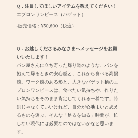
Q．注目してほしいアイテムを教えてください！
エプロンワンピース（バゲット）
-販売価格：¥50,600（税込）
Q．お越しくださるみなさまへメッセージをお願
いいたします！
パン屋さんに立ち寄った帰り道のような、パンを
抱えて帰るときの安心感と、これから食べる高揚
感。
ワーク感のある形と、大きなバゲット柄のエ
プロンワンピースは、食べたい気持ちや、作りた
い気持ちをそのまま肯定してくれる一着です。
特
別じゃなくていいけれど、自分が心地よいと思え
るものを選ぶ。
そんな「足るを知る」時間が、忙
しない現代には必要なのではないかなと思いま
す。