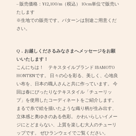
– 販売価格：¥12,100/m（税込） 10cm単位で販売い
たします
※生地での販売です。パターンは別途ご用意くだ
さい。
Q．お越しくださるみなさまへメッセージをお願
いいたします！
こんにちは！ テキスタイルブランド IBAMOTO
HONTENです。 日々の心を彩る、美しく、心地良
い布を、日本の職人さんと共に作っています。 今
回は春にぴったりなテキスタイル「チューリッ
プ」を使用したコーディネートをご紹介します。
まるで糸で絵を描いたような織り柄が生み出す、
立体感と奥ゆきのある色彩。 かわいらしいイメー
ジにとどまらない、上質を楽しむ大人のチューリ
ップです。 ぜひランウェイでご覧ください。