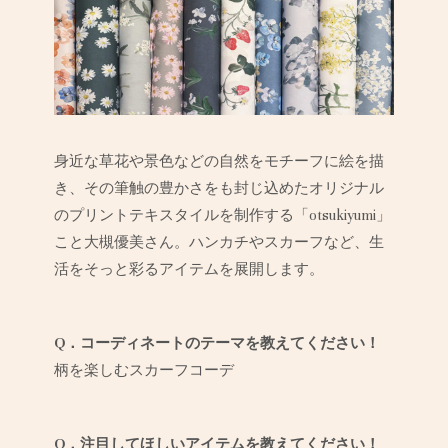
身近な草花や景色などの自然をモチーフに絵を描
き、その筆触の豊かさをも封じ込めたオリジナル
のプリントテキスタイルを制作する「otsukiyumi」
こと大槻優美さん。ハンカチやスカーフなど、生
活をそっと彩るアイテムを展開します。
Q．コーディネートのテーマを教えてください！
柄を楽しむスカーフコーデ
Q．注目してほしいアイテムを教えてください！