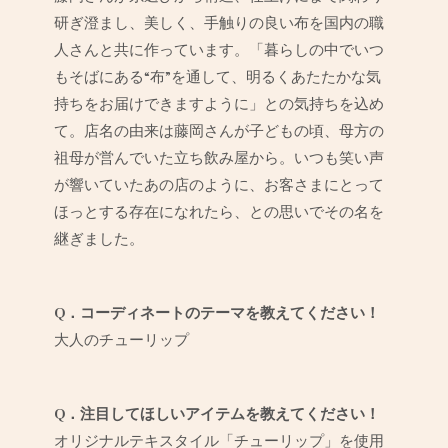
研ぎ澄まし、美しく、手触りの良い布を国内の職
人さんと共に作っています。「暮らしの中でいつ
もそばにある“布”を通して、明るくあたたかな気
持ちをお届けできますように」との気持ちを込め
て。店名の由来は藤岡さんが子どもの頃、母方の
祖母が営んでいた立ち飲み屋から。いつも笑い声
が響いていたあの店のように、お客さまにとって
ほっとする存在になれたら、との思いでその名を
継ぎました。
Q．コーディネートのテーマを教えてください！
大人のチューリップ
Q．注目してほしいアイテムを教えてください！
オリジナルテキスタイル「チューリップ」を使用