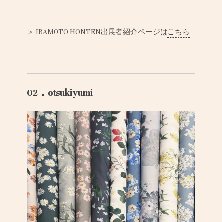
＞
IBAMOTO HONTEN
出展者紹介ページは
こちら
02．otsukiyumi