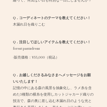
纏って、何気ない日も特別な一日にしませんか？
Q．コーディネートのテーマを教えてください！
木漏れ日を織りこむ
Q．注目してほしいアイテムを教えてください！
forest pantsdress
-販売価格：¥55,000（税込）
Q．お越しくださるみなさまへメッセージをお願
いいたします！
記憶の中にある森の風景を抽象化し、ラメ糸を含
めた3種類の横糸を使用しカットジャカード織りの
技法で、森の奥に差し込む木漏れ日のような光と