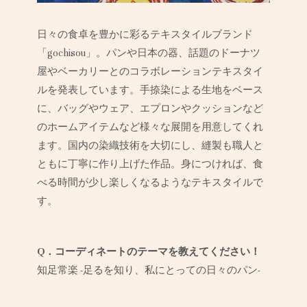
日々の食卓を豊かに彩るテキスタイルブランド
「gochisou」。パンや日本の器、話題のドーナツ
屋やベーカリーとのコラボレーションテキスタイ
ルを発表しています。手捺染による生地をベース
に、バッグやウェア、エプロンやクッションなど
のホームアイテムなど様々な展開を用意してくれ
ます。国内の染織技術を大切にし、縫製も職人と
ともに丁寧に作り上げた作品。身につければ、食
べる時間が少し楽しくなるようなテキスタイルで
す。
Q．コーディネートのテーマを教えてください！
知足常楽 -足るを知り、私にとっての日々のパン-