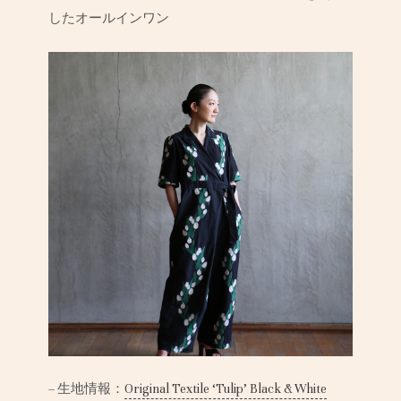
したオールインワン
– 生地情報：
Original Textile ‘Tulip’ Black & White