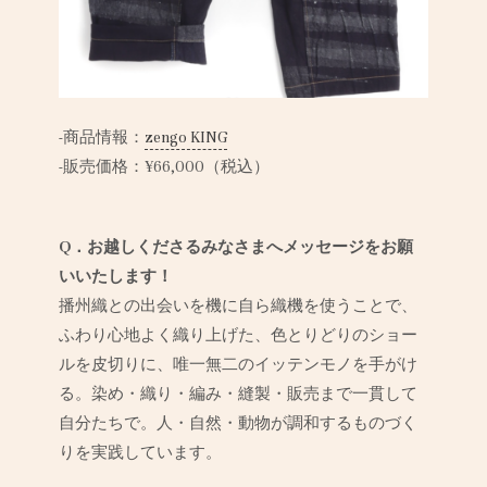
-商品情報：
zengo KING
-販売価格：
¥66,000（税込）
Q．お越しくださるみなさまへメッセージをお願
いいたします！
播州織との出会いを機に自ら織機を使うことで、
ふわり心地よく織り上げた、色とりどりのショー
ルを皮切りに、唯一無二のイッテンモノを手がけ
る。染め・織り・編み・縫製・販売まで一貫して
自分たちで。人・自然・動物が調和するものづく
りを実践しています。