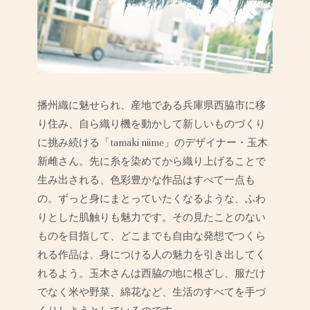
播州織に魅せられ、産地である兵庫県西脇市に移
り住み、自ら織り機を動かして新しいものづくり
に挑み続ける「tamaki niime」のデザイナー・玉木
新雌さん。先に糸を染めてから織り上げることで
生み出される、色彩豊かな作品はすべて一点も
の。ずっと身にまとっていたくなるような、ふわ
りとした
肌触りも魅力です。その見たことのない
ものを目指して、どこまでも自由な発想でつくら
れる作品は、身につける人の魅力を引き出してく
れるよう。玉木さんは西脇の地に根ざし、服だけ
でなく米や野菜、綿花など、生活のすべてを手づ