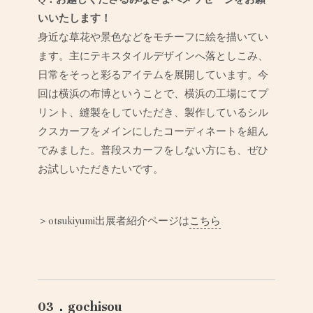
いいたします！
身近な草花や景色などをモチーフに絵を描いてい
ます。主にテキスタイルデザインへ落としこみ、
日常をそっと彩るアイテムを展開しています。今
回は横浜の布博ということで、横浜の工場にてプ
リント、縫製をしていただき、製作しているシル
クスカーフをメインにしたコーディネートを組ん
でみました。普段スカーフをしない方にも、ぜひ
お試しいただきたいです。
＞otsukiyumi出展者紹介ページは
こちら
03．gochisou