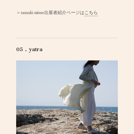
＞tamaki niime出展者紹介ページは
こちら
05．yatra