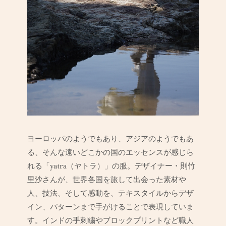
ヨーロッパのようでもあり、アジアのようでもあ
る、そんな遠いどこかの国のエッセンスが感じら
れる「yatra（ヤトラ）」の服。デザイナー・則竹
里沙さんが、世界各国を旅して出会った素材や
人、技法、そして感動を、テキスタイルからデザ
イン、パターンまで手がけることで表現していま
す。インドの手刺繍やブロックプリントなど職人