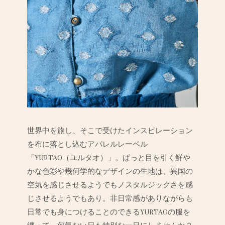
世界中を旅し、そこで受けたインスピレーション
を布に落とし込むアパレルレーベル
「YURTAO（ユルタオ）」。ぱっと目を引く鮮や
かな色彩や幾何学的なデザインの生地は、異国の
空気を感じさせるようでもノスタルジックさを感
じさせるようでもあり。非日常感がありながらも
日常でも身につけることのできるYURTAOの服を