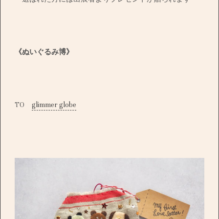
《ぬいぐるみ博》
TO
glimmer globe