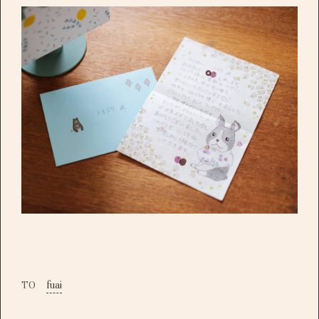
TO
fuai