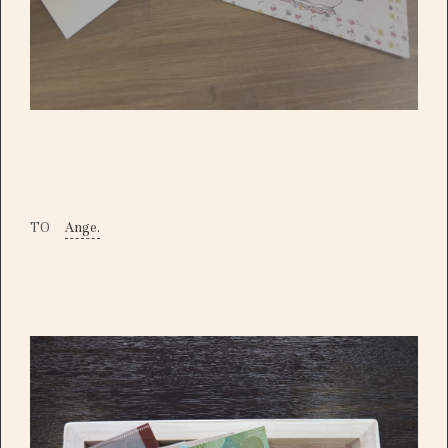
TO
Ange.