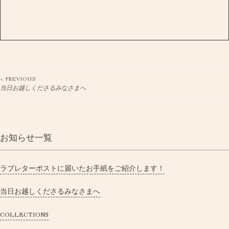
< PREVIOUS
Post
当日お越しくださるみなさまへ
navigation
お知らせ一覧
ラブレターポストに届いたお手紙をご紹介します！
当日お越しくださるみなさまへ
COLLECTIONS