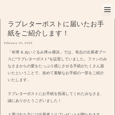
Skip
to
content
ラブレターポストに届いたお手
紙をご紹介します！
February 16, 2026
「布博 ＆ ぬいぐるみ博 in 横浜」では、有志の出展者ブー
スに“ラブレターポスト”を設置していました。ファンのみ
なさまからの愛をたっぷり感じさせる手紙がたくさん届
いたということで、改めて素敵なお手紙の一部をご紹介
いたします。
ラブレターポストにお手紙を投函してくれたみなさま、
誠にありがとうございました！
＊選ばれた方には出展者よりプレゼントが贈られます