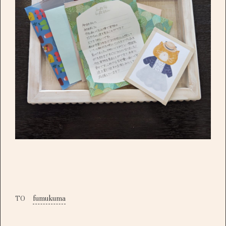
TO
fumukuma