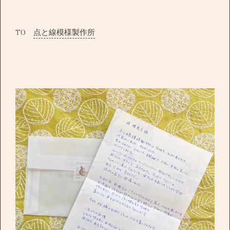
TO
点と線模様製作所