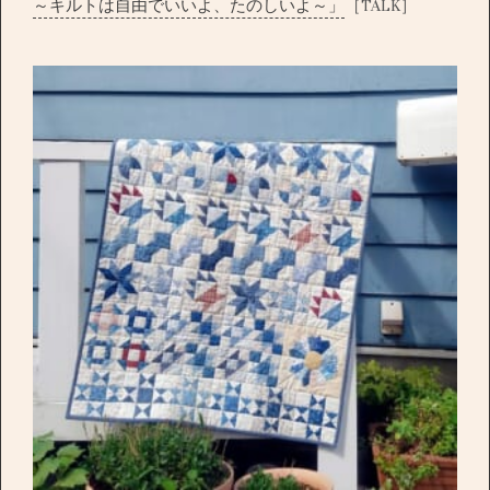
～キルトは自由でいいよ、たのしいよ～」
［TALK］