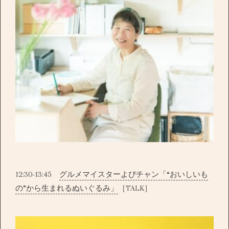
12:30-13:45
グルメマイスターよぴチャン「“おいしいも
の”から生まれるぬいぐるみ」
［TALK］