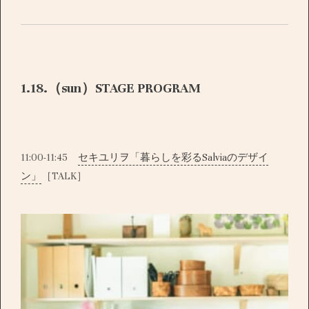
1.18.（sun）STAGE PROGRAM
11:00-11:45
セキユリヲ「暮らしを彩るSalviaのデザイ
ン」
［TALK］